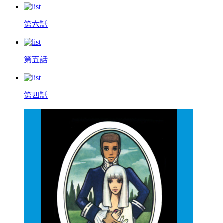
第六話
第五話
第四話