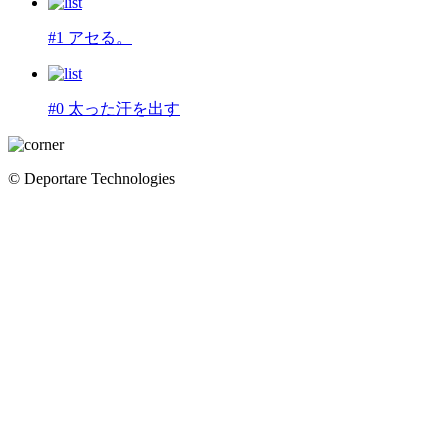
#1 アセる。
#0 太った汗を出す
© Deportare Technologies