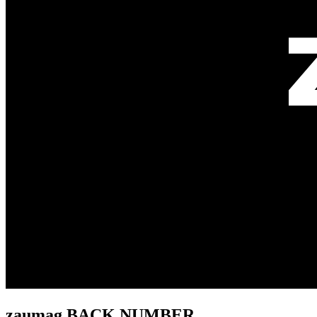
zaumag BACK NUMBER